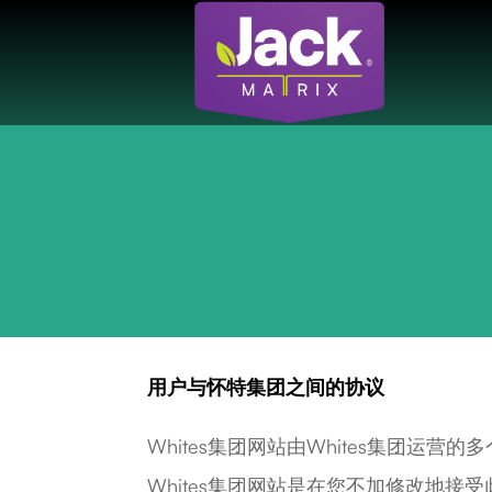
用户与怀特集团之间的协议
Whites集团网站由Whites集团运营
Whites集团网站是在您不加修改地