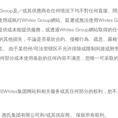
s Group及／或其供應商在任何情況下均不對任何直接
執行Whites Group網站、延遲或無法使用Whites
或未能提供服務，或透過Whites Group網站取得
而引致的其他損失，不論是否基於合約、侵權行為、疏忽、嚴格責任
性。 由于某些州/司法管辖区不允许排除或限制间接或附
站的任何部分或本使用条款的任何内容不满意，您唯一可采取的补救
访问Whites集团网站和相关服务或其任何部分的权利，恕
5 – 惠氏集团有限公司和/或其供应商。 保留所有权利。