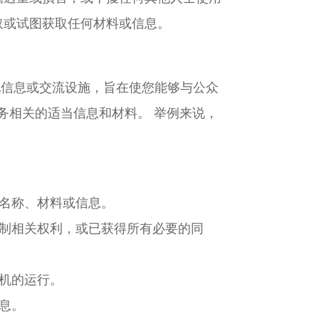
方式获取或试图获取任何材料或信息。
其他信息或交流设施，旨在使您能够与公众
务相关的适当信息和材料。 举例来说，
、名称、材料或信息。
控制相关权利，或已获得所有必要的同
机的运行。
息。