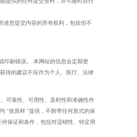
您可能提供的任何提交资料，并可随时自行
所述您提交内容的所有权利，包括但不
确或印刷错误。 本网站的信息会定期更
团网站获得的建议不应作为个人、医疗、法律
适用性、可靠性、可用性、及时性和准确性作
 “按原样 “提供，不附带任何形式的保
作任何保证和条件，包括对适销性、特定用