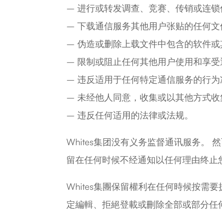
– 进行或转发调查、竞赛、传销或连锁
– 下载通信服务其他用户张贴的任何
– 伪造或删除上载文件中包含的软件
– 限制或阻止任何其他用户使用和享受
– 违反适用于任何特定通信服务的行
– 未经他人同意，收集或以其他方式
– 违反任何适用的法律或法规。
Whites集团没有义务监督通讯服务。 
留在任何时候不经通知以任何理由终止
Whites集團保留權利在任何時候按需
定編輯、拒絕登載或刪除全部或部分任