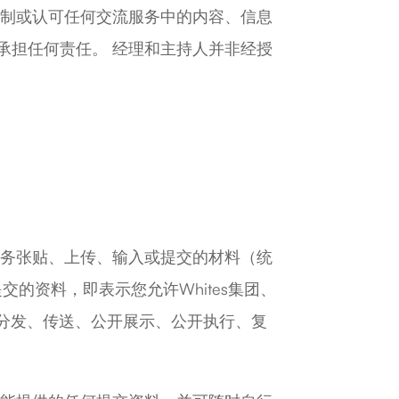
不控制或认可任何交流服务中的内容、信息
为承担任何责任。 经理和主持人并非经授
其相关服务张贴、上传、输入或提交的材料（统
提交的资料，即表示您允许Whites集团、
分发、传送、公开展示、公开执行、复