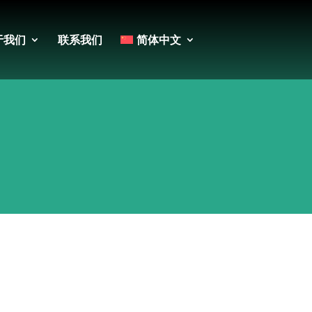
于我们
联系我们
简体中文