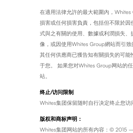
在適用法律允許的最大範圍內，White
損害或任何損害負責，包括但不限於因使用或
式與之有關的使用、數據或利潤損失、提供
像，或因使用Whites Group網站
其任何供應商已獲告知有關損失的可能
于您。 如果您对Whites Group网
站。
终止/访问限制
Whites集团保留随时自行决定终止您
版权和商标声明：
Whites集团网站的所有内容：© 201