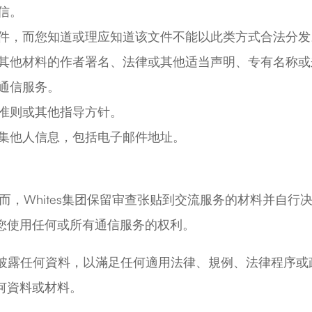
信。
文件，而您知道或理应知道该文件不能以此类方式合法分发
或其他材料的作者署名、法律或其他适当声明、专有名称或
通信服务。
为准则或其他指导方针。
收集他人信息，包括电子邮件地址。
然而，Whites集团保留审查张贴到交流服务的材料并自行决
您使用任何或所有通信服务的权利。
要披露任何資料，以滿足任何適用法律、規例、法律程序或政
何資料或材料。