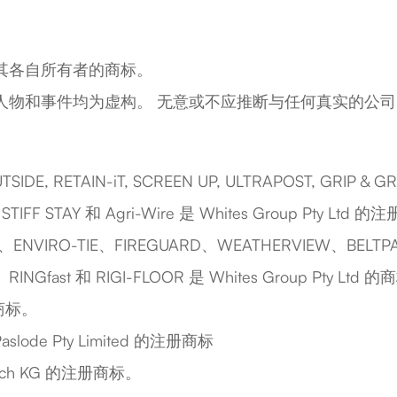
其各自所有者的商标。
人物和事件均为虚构。 无意或不应推断与任何真实的公
TSIDE, RETAIN-iT, SCREEN UP, ULTRAPOST, GRIP & 
STIFF STAY 和 Agri-Wire 是 Whites Group Pty Ltd
H、ENVIRO-TIE、FIREGUARD、WEATHERVIEW、BELT
INGfast 和 RIGI-FLOOR 是 Whites Group Pty Ltd 
注册商标。
Paslode Pty Limited 的注册商标
Putsch KG 的注册商标。