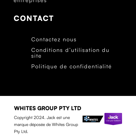
CONTACT
Contactez nous
Conditions d’utilisation du
site
Politique de confidentialité
WHITES GROUP PTY LTD
Copyright 2024. Jack est une
marque déposée de Whites Group
Pty Ltd.