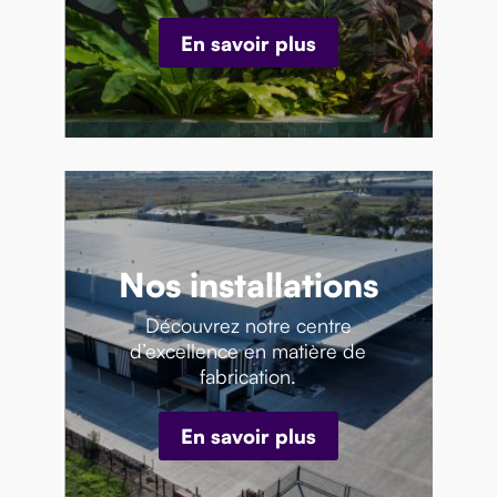
En savoir plus
Nos installations
Découvrez notre centre
d’excellence en matière de
fabrication.
En savoir plus