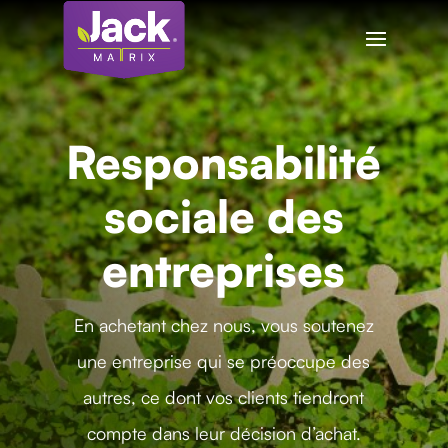
Responsabilité
sociale des
entreprises
En achetant chez nous, vous soutenez
une entreprise qui se préoccupe des
autres, ce dont vos clients tiendront
compte dans leur décision d’achat.