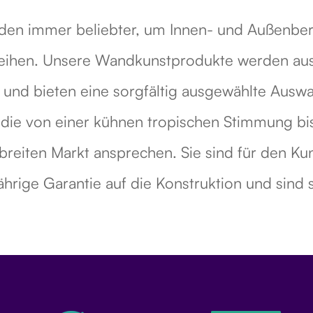
n immer beliebter, um Innen- und Außenbere
erleihen. Unsere Wandkunstprodukte werden au
lt und bieten eine sorgfältig ausgewählte Ausw
ie von einer kühnen tropischen Stimmung bis 
breiten Markt ansprechen. Sie sind für den Kund
ährige Garantie auf die Konstruktion und sind sc