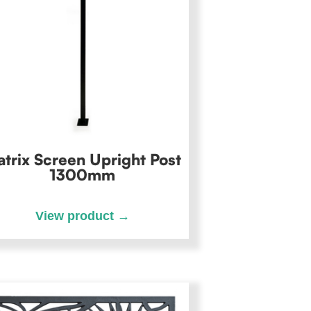
trix Screen Upright Post
1300mm