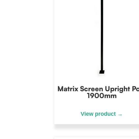
Matrix Screen Upright P
1900mm