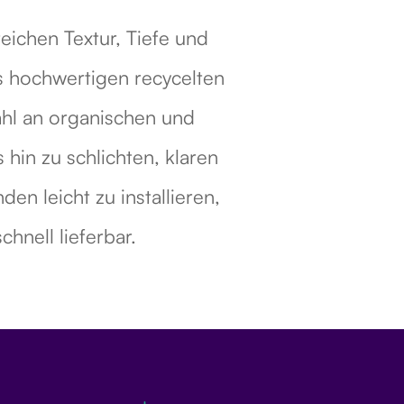
ichen Textur, Tiefe und
s hochwertigen recycelten
ahl an organischen und
hin zu schlichten, klaren
en leicht zu installieren,
hnell lieferbar.