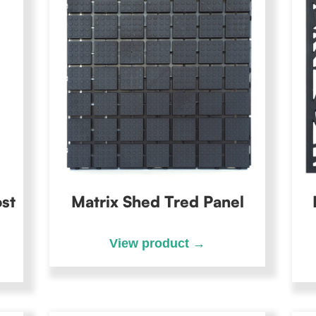
ost
Matrix Shed Tred Panel