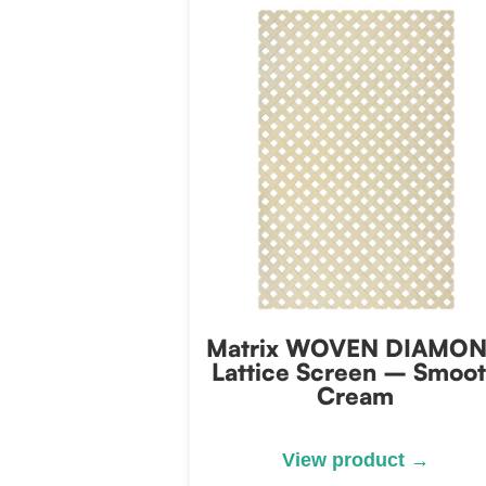
Matrix WOVEN DIAMO
Lattice Screen – Smoo
Cream