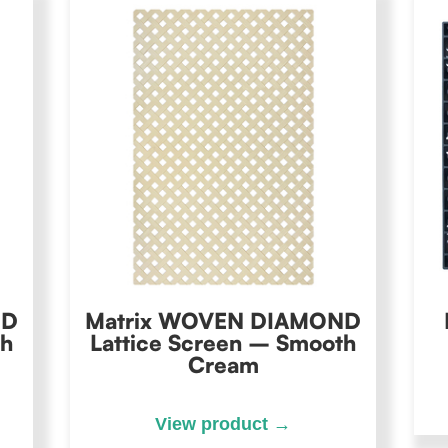
ND
Matrix WOVEN DIAMOND
th
Lattice Screen – Smooth
Cream