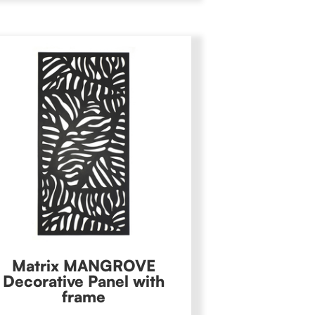
Matrix MANGROVE
Decorative Panel with
frame