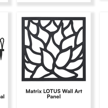
Matrix LOTUS Wall Art
al
Panel