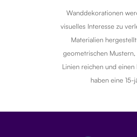
Wanddekorationen werde
visuelles Interesse zu v
Materialien hergestel
geometrischen Mustern, d
Linien reichen und einen 
haben eine 15-j